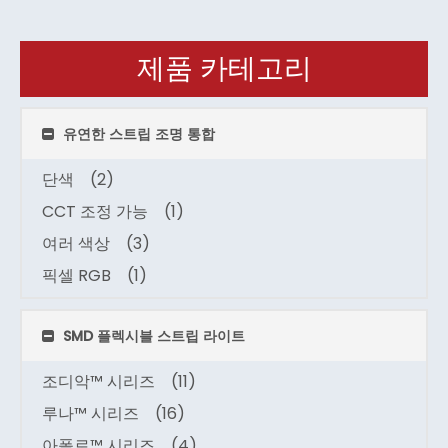
제품 카테고리
유연한 스트립 조명 통합
단색
(2)
CCT 조정 가능
(1)
여러 색상
(3)
픽셀 RGB
(1)
SMD 플렉시블 스트립 라이트
조디악™ 시리즈
(11)
루나™ 시리즈
(16)
아폴로™ 시리즈
(4)