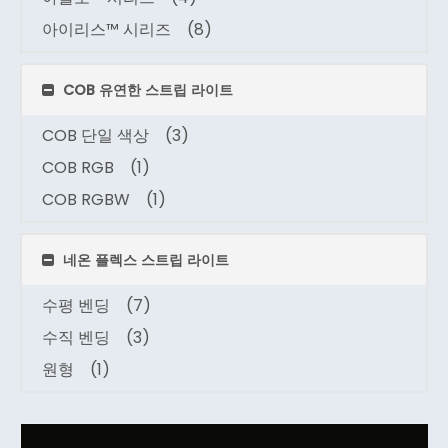
아이리스™ 시리즈
(8)
COB 유연한 스트립 라이트
COB 단일 색상
(3)
COB RGB
(1)
COB RGBW
(1)
네온 플렉스 스트립 라이트
수평 벤딩
(7)
수직 벤딩
(3)
원형
(1)