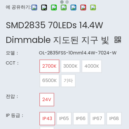
에 공유하기:
SMD2835 70LEDs 14.4W
Dimmable 지도된 지구 빛
모델：
OL-2835FSS-10mm14.4W-7024-W
CCT：
2700K
3000K
4000K
6500K
기타
전압：
24V
IP 등급：
IP43
IP65
IP66
IP67
IP68