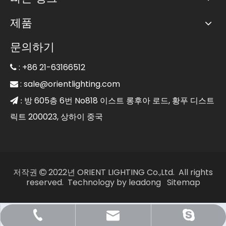
제품
문의하기
: +86 21-63166512

:
sale@orientlighting.com

방 605층 6번 No818 이스트 롱후아 로드, 황푸 디스트
 :
릭트 200023, 상하이 중국
저작권
2022년 ORIENT LIGHTING Co.,Ltd. All rights

reserved. Technology by
leadong
Sitemap
Sale@orientlighting.com
+86 21 63166512
orientlighting