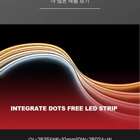
더 많은 제품 보기
OL-2835FNP-10mm10W-28024-W