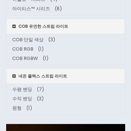
아이리스™ 시리즈
(8)
COB 유연한 스트립 라이트
COB 단일 색상
(3)
COB RGB
(1)
COB RGBW
(1)
네온 플렉스 스트립 라이트
수평 벤딩
(7)
수직 벤딩
(3)
원형
(1)