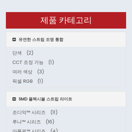
제품 카테고리
유연한 스트립 조명 통합
단색
(2)
CCT 조정 가능
(1)
여러 색상
(3)
픽셀 RGB
(1)
SMD 플렉시블 스트립 라이트
조디악™ 시리즈
(11)
루나™ 시리즈
(16)
아폴로™ 시리즈
(4)