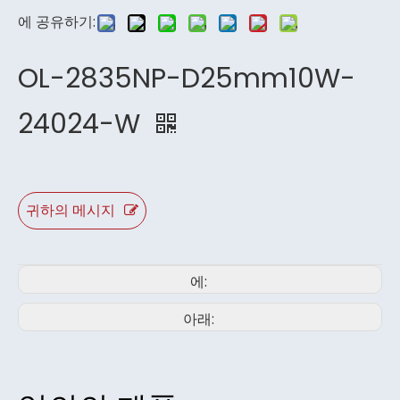
에 공유하기:
OL-2835NP-D25mm10W-
24024-W
귀하의 메시지
에:
아래: