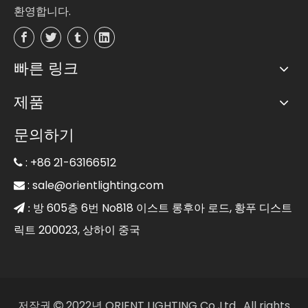
환영합니다.
빠른 링크
제품
문의하기
: +86 21-63166512

:
sale@orientlighting.com

방 605층 6번 No818 이스트 롱후아 로드, 황푸 디스트
 :
릭트 200023, 상하이 중국
저작권
2022년 ORIENT LIGHTING Co.,Ltd. All rights
